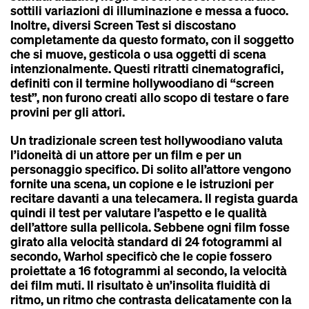
sottili variazioni di illuminazione e messa a fuoco.
Inoltre, diversi Screen Test si discostano
completamente da questo formato, con il soggetto
che si muove, gesticola o usa oggetti di scena
intenzionalmente. Questi ritratti cinematografici,
definiti con il termine hollywoodiano di “screen
test”, non furono creati allo scopo di testare o fare
provini per gli attori.
Un tradizionale screen test hollywoodiano valuta
l’idoneità di un attore per un film e per un
personaggio specifico. Di solito all’attore vengono
fornite una scena, un copione e le istruzioni per
recitare davanti a una telecamera. Il regista guarda
quindi il test per valutare l’aspetto e le qualità
dell’attore sulla pellicola. Sebbene ogni film fosse
girato alla velocità standard di 24 fotogrammi al
secondo, Warhol specificò che le copie fossero
proiettate a 16 fotogrammi al secondo, la velocità
dei film muti. Il risultato è un’insolita fluidità di
ritmo, un ritmo che contrasta delicatamente con la