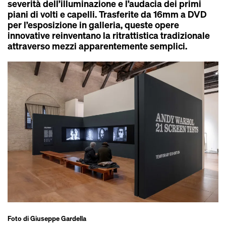
severità dell’illuminazione e l’audacia dei primi
piani di volti e capelli. Trasferite da 16mm a DVD
per l’esposizione in galleria, queste opere
innovative reinventano la ritrattistica tradizionale
attraverso mezzi apparentemente semplici.
Foto di Giuseppe Gardella