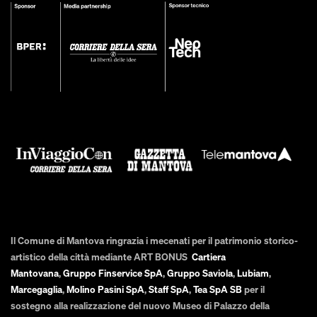
Il Comune di Mantova ringrazia i mecenati per il patrimonio storico-
artistico della città mediante ART BONUS
Cartiera
Mantovana
,
Gruppo Finservice SpA
,
Gruppo Saviola
,
Lubiam
,
Marcegaglia
,
Molino Pasini SpA
,
Staff SpA
,
Tea SpA SB
per il
sostegno alla realizzazione del nuovo Museo di Palazzo della