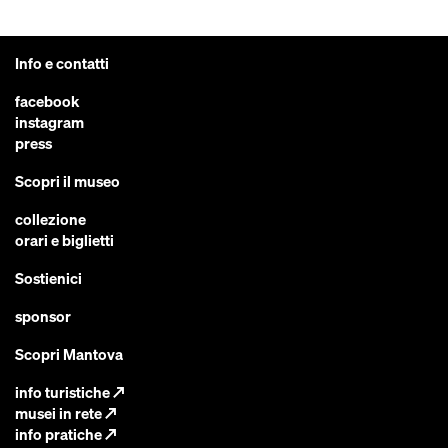
Info e contatti
facebook
instagram
press
Scopri il museo
collezione
orari e biglietti
Sostienici
sponsor
Scopri Mantova
info turistiche
↗
musei in rete
↗
info pratiche
↗