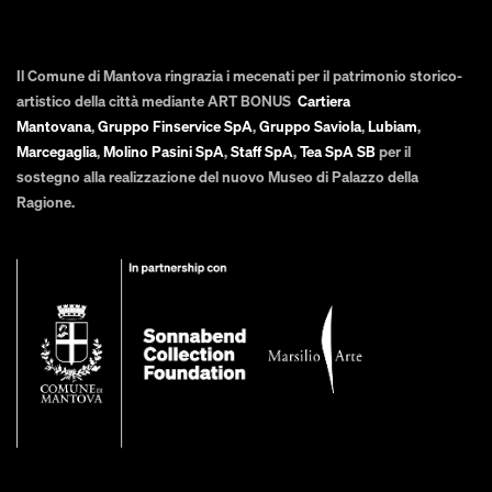
Il Comune di Mantova ringrazia i mecenati per il patrimonio storico-
artistico della città mediante ART BONUS
Cartiera
Mantovana
,
Gruppo Finservice SpA
,
Gruppo Saviola
,
Lubiam
,
Marcegaglia
,
Molino Pasini SpA
,
Staff SpA
,
Tea SpA SB
per il
sostegno alla realizzazione del nuovo Museo di Palazzo della
Ragione.