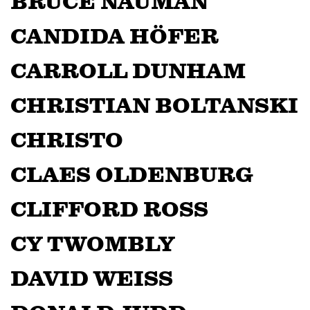
BRUCE NAUMAN
CANDIDA HÖFER
CARROLL DUNHAM
CHRISTIAN BOLTANSKI
CHRISTO
CLAES OLDENBURG
CLIFFORD ROSS
CY TWOMBLY
DAVID WEISS