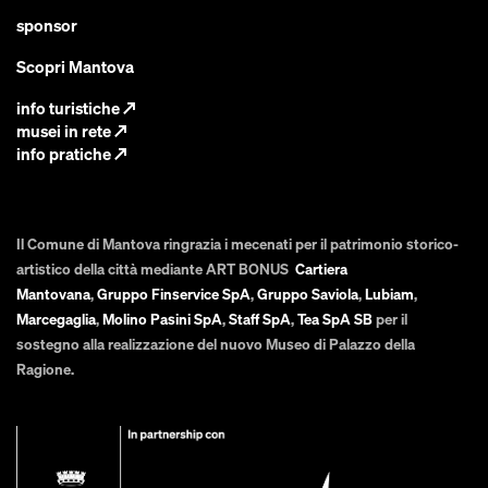
sponsor
Scopri Mantova
info turistiche
↗
musei in rete
↗
info pratiche
↗
Il Comune di Mantova ringrazia i mecenati per il patrimonio storico-
artistico della città mediante ART BONUS
Cartiera
Mantovana
,
Gruppo Finservice SpA
,
Gruppo Saviola
,
Lubiam
,
Marcegaglia
,
Molino Pasini SpA
,
Staff SpA
,
Tea SpA SB
per il
sostegno alla realizzazione del nuovo Museo di Palazzo della
Ragione.