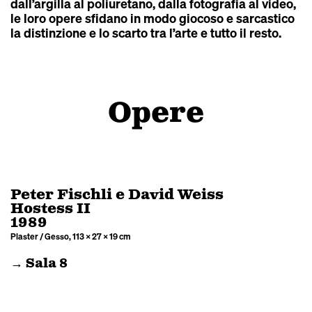
dall’argilla al poliuretano, dalla fotografia al video,
le loro opere sfidano in modo giocoso e sarcastico
la distinzione e lo scarto tra l’arte e tutto il resto.
Opere
Peter Fischli e David Weiss
Hostess II
1989
Plaster / Gesso, 113 × 27 × 19 cm
→ Sala 8