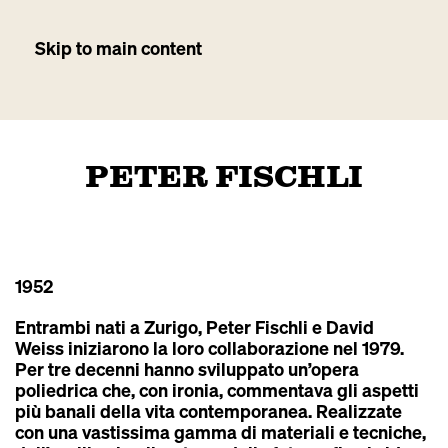
Skip to main content
PETER FISCHLI
1952
Entrambi nati a Zurigo, Peter Fischli e David
Weiss iniziarono la loro collaborazione nel 1979.
Per tre decenni hanno sviluppato un’opera
poliedrica che, con ironia, commentava gli aspetti
più banali della vita contemporanea. Realizzate
con una vastissima gamma di materiali e tecniche,