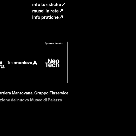
info turistiche
↗
musei in rete
↗
info pratiche
↗
artiera Mantovana
,
Gruppo Finservice
zazione del nuovo Museo di Palazzo