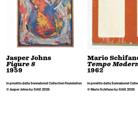
Jasper Johns
Mario Schifan
Figure 8
Tempo Moder
1959
1962
In prestito dalla Sonnabend Collection Foundation
In prestito dalla Sonnabend Colle
© Jasper Johns by SIAE 2025
© Mario Schifano by SIAE 2025