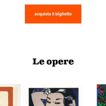
acquista il biglietto
Le opere