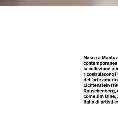
Nasce a Mantov
contemporanea ne
la collezione p
ricostruiscono i
dell’arte ameri
Lichtenstein (19
Rauschenberg, c
come Jim Dine, 
Italia di artist