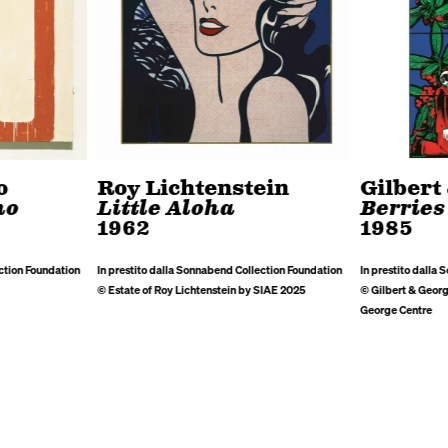
o
Roy Lichtenstein
Gilbert
no
Little Aloha
Berries
1962
1985
ction Foundation
In prestito dalla Sonnabend Collection Foundation
In prestito dalla
© Estate of Roy Lichtenstein by SIAE 2025
© Gilbert & Georg
George Centre