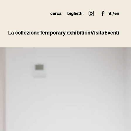
cerca
biglietti
it
en
La collezione
Temporary exhibition
Visita
Eventi