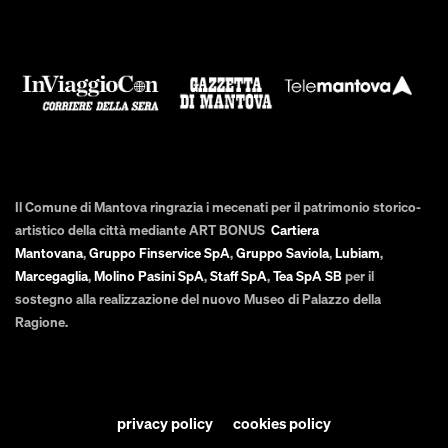
Il Comune di Mantova ringrazia i mecenati per il patrimonio storico-
artistico della città mediante ART BONUS
Cartiera
Mantovana
,
Gruppo Finservice SpA
,
Gruppo Saviola
,
Lubiam
,
Marcegaglia
,
Molino Pasini SpA
,
Staff SpA
,
Tea SpA SB
per il
sostegno alla realizzazione del nuovo Museo di Palazzo della
Ragione.
privacy policy
cookies policy