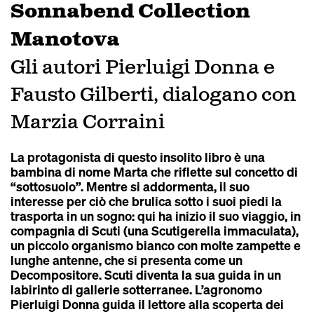
Sonnabend Collection
Manotova
Gli autori Pierluigi Donna e
Fausto Gilberti, dialogano con
Marzia Corraini
La protagonista di questo insolito libro è una
bambina di nome Marta che riflette sul concetto di
“sottosuolo”. Mentre si addormenta, il suo
interesse per ciò che brulica sotto i suoi piedi la
trasporta in un sogno: qui ha inizio il suo viaggio, in
compagnia di Scuti (una Scutigerella immaculata),
un piccolo organismo bianco con molte zampette e
lunghe antenne, che si presenta come un
Decompositore. Scuti diventa la sua guida in un
labirinto di gallerie sotterranee. L’agronomo
Pierluigi Donna guida il lettore alla scoperta dei