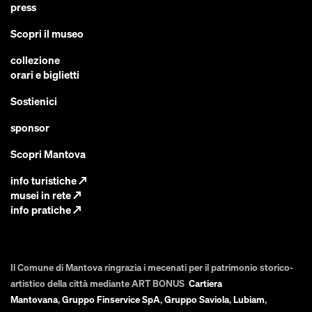
press
Scopri il museo
collezione
orari e biglietti
Sostienici
sponsor
Scopri Mantova
info turistiche
↗
musei in rete
↗
info pratiche
↗
Il Comune di Mantova ringrazia i mecenati per il patrimonio storico-
artistico della città mediante ART BONUS
Cartiera
Mantovana
,
Gruppo Finservice SpA
,
Gruppo Saviola
,
Lubiam
,