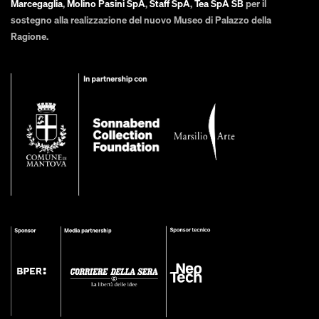
Marcegaglia
,
Molino Pasini SpA
,
Staff SpA
,
Tea SpA SB
per il
sostegno alla realizzazione del nuovo Museo di Palazzo della
Ragione.