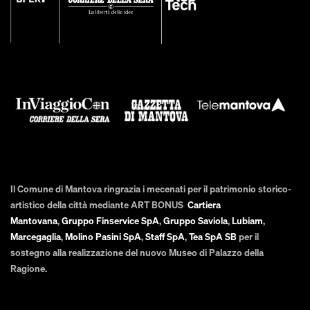
Il Comune di Mantova ringrazia i mecenati per il patrimonio storico-
artistico della città mediante ART BONUS
Cartiera
Mantovana
,
Gruppo Finservice SpA
,
Gruppo Saviola
,
Lubiam
,
Marcegaglia
,
Molino Pasini SpA
,
Staff SpA
,
Tea SpA SB
per il
sostegno alla realizzazione del nuovo Museo di Palazzo della
Ragione.