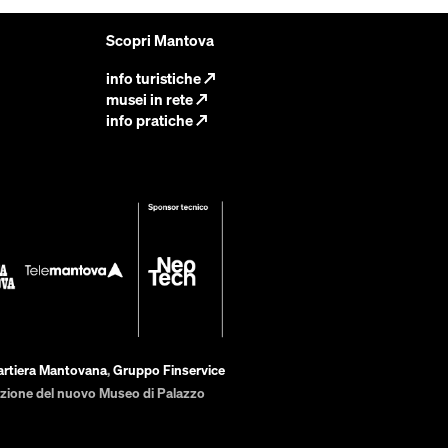
Scopri Mantova
info turistiche
↗
musei in rete
↗
info pratiche
↗
artiera Mantovana
,
Gruppo Finservice
zazione del nuovo Museo di Palazzo