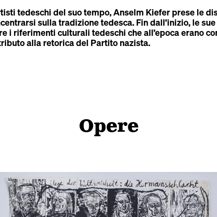
rtisti tedeschi del suo tempo, Anselm Kiefer prese le dis
entrarsi sulla tradizione tedesca. Fin dall’inizio, le su
are i riferimenti culturali tedeschi che all’epoca erano c
ributo alla retorica del Partito nazista.
Opere