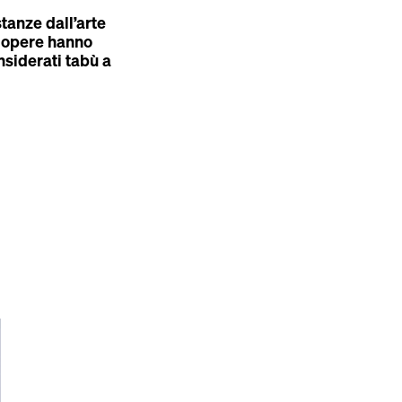
tanze dall’arte
e opere hanno
onsiderati tabù a