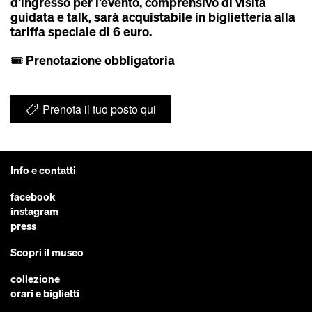
d’ingresso per l’evento, comprensivo di visita
guidata e talk, sarà acquistabile in biglietteria alla
tariffa speciale di 6 euro.
🎟️ Prenotazione obbligatoria
Prenota il tuo posto qui
Info e contatti
facebook
instagram
press
Scopri il museo
collezione
orari e biglietti