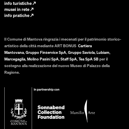
info turistiche
↗
musei in rete
↗
info pratiche
↗
Il Comune di Mantova ringrazia i mecenati per il patrimonio storico-
artistico della città mediante ART BONUS
Cartiera
Mantovana
,
Gruppo Finservice SpA
,
Gruppo Saviola
,
Lubiam
,
Marcegaglia
,
Molino Pasini SpA
,
Staff SpA
,
Tea SpA SB
per il
sostegno alla realizzazione del nuovo Museo di Palazzo della
Ragione.