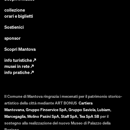
collezione
orari e biglietti
Sostienici
sponsor
Scopri Mantova
info turistiche
↗
musei in rete
↗
info pratiche
↗
Il Comune di Mantova ringrazia i mecenati per il patrimonio storico-
artistico della città mediante ART BONUS
Cartiera
Mantovana
,
Gruppo Finservice SpA
,
Gruppo Saviola
,
Lubiam
,
Marcegaglia
,
Molino Pasini SpA
,
Staff SpA
,
Tea SpA SB
per il
sostegno alla realizzazione del nuovo Museo di Palazzo della
Ragione.