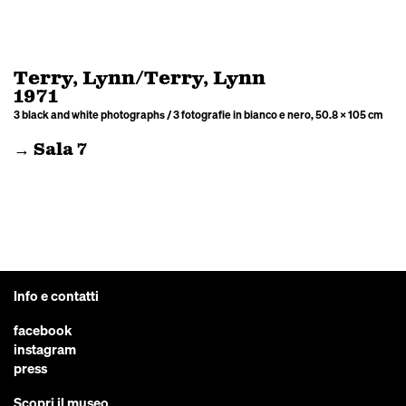
Terry, Lynn/Terry, Lynn
1971
3 black and white photographs / 3 fotografie in bianco e nero, 50.8 × 105 cm
→ Sala 7
Info e contatti
facebook
instagram
press
Scopri il museo