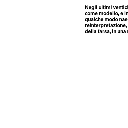
Negli ultimi ventic
come modello, e in 
qualche modo nasco
reinterpretazione, 
della farsa, in un