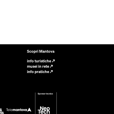
Scopri Mantova
info turistiche
↗
musei in rete
↗
info pratiche
↗