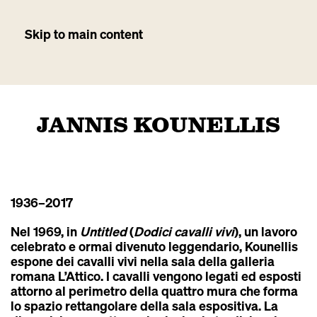
Skip to main content
JANNIS KOUNELLIS
1936
–2017
Nel 1969, in
Untitled
(
Dodici cavalli vivi
), un lavoro
celebrato e ormai divenuto leggendario, Kounellis
espone dei cavalli vivi nella sala della galleria
romana L’Attico. I cavalli vengono legati ed esposti
attorno al perimetro della quattro mura che forma
lo spazio rettangolare della sala espositiva. La