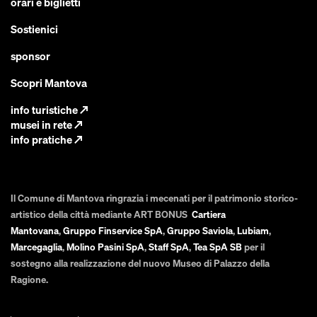
orari e biglietti
Sostienici
sponsor
Scopri Mantova
info turistiche
↗
musei in rete
↗
info pratiche
↗
Il Comune di Mantova ringrazia i mecenati per il patrimonio storico-
artistico della città mediante ART BONUS
Cartiera
Mantovana
,
Gruppo Finservice SpA
,
Gruppo Saviola
,
Lubiam
,
Marcegaglia
,
Molino Pasini SpA
,
Staff SpA
,
Tea SpA SB
per il
sostegno alla realizzazione del nuovo Museo di Palazzo della
Ragione.