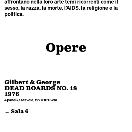
affrontano nella loro arte temi ricorrenti come il
sesso, la razza, la morte, l’AIDS, la religione e la
politica.
Opere
Gilbert & George
DEAD BOARDS NO. 18
1976
4 panels / 4 tavole, 122 × 101.6 cm
→ Sala 6