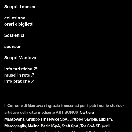
Scopri il museo
collezione
orari e biglietti
Sostienici
sponsor
Scopri Mantova
info turistiche
↗
musei in rete
↗
info pratiche
↗
Il Comune di Mantova ringrazia i mecenati per il patrimonio storico-
artistico della città mediante ART BONUS
Cartiera
Mantovana
,
Gruppo Finservice SpA
,
Gruppo Saviola
,
Lubiam
,
Marcegaglia
,
Molino Pasini SpA
,
Staff SpA
,
Tea SpA SB
per il