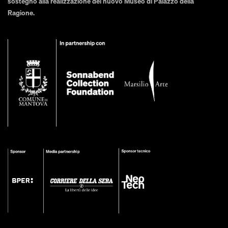
sostegno alla realizzazione del nuovo Museo di Palazzo della
Ragione.