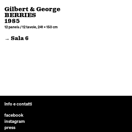
Gilbert & George
BERRIES
1985
12 panels / 12 tavole, 241 × 150 cm
→ Sala 6
Info e contatti
facebook
instagram
press