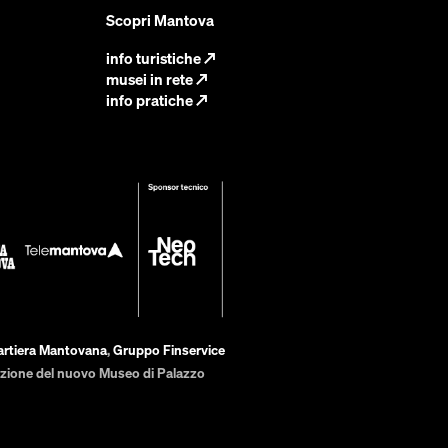
Scopri Mantova
info turistiche
↗
musei in rete
↗
info pratiche
↗
artiera Mantovana
,
Gruppo Finservice
zazione del nuovo Museo di Palazzo