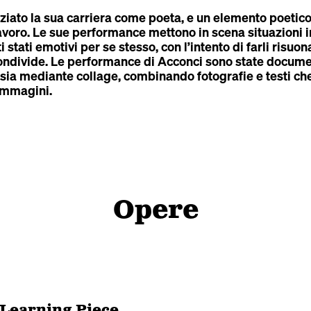
iziato la sua carriera come poeta, e un elemento poetic
voro. Le sue performance mettono in scena situazioni in 
stati emotivi per se stesso, con l’intento di farli risuon
condivide. Le performance di Acconci sono state docume
o sia mediante collage, combinando fotografie e testi c
immagini.
Opere
Learning Piece