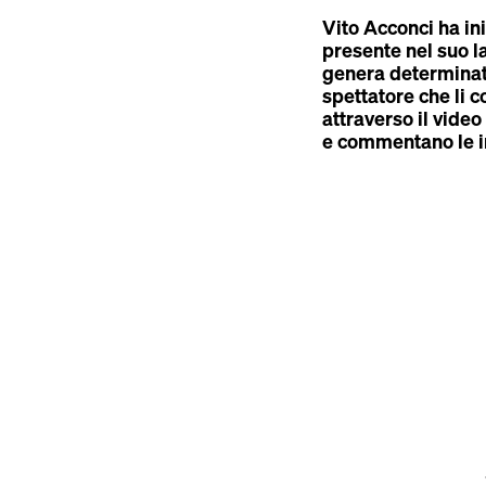
Vito Acconci ha in
presente nel suo la
genera determinati 
spettatore che li 
attraverso il vide
e commentano le 