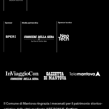
Il Comune di Mantova ringrazia i mecenati per il patrimonio storico-