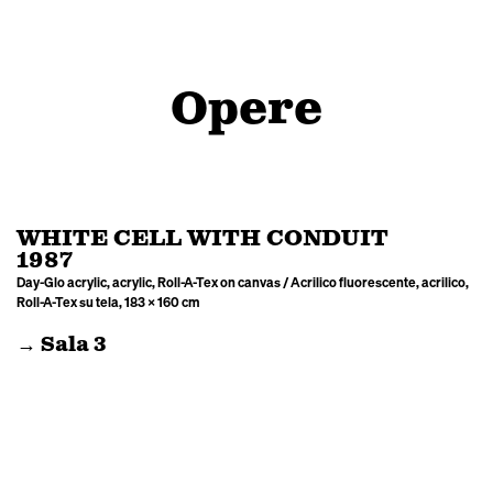
Opere
WHITE CELL WITH CONDUIT
1987
Day-Glo acrylic, acrylic, Roll-A-Tex on canvas / Acrilico fluorescente, acrilico,
Roll-A-Tex su tela, 183 × 160 cm
→ Sala 3