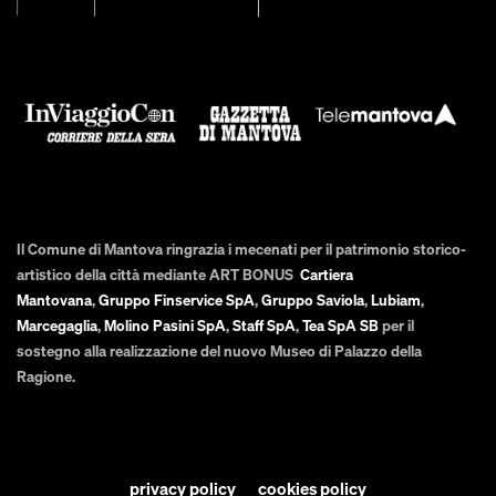
Il Comune di Mantova ringrazia i mecenati per il patrimonio storico-
artistico della città mediante ART BONUS
Cartiera
Mantovana
,
Gruppo Finservice SpA
,
Gruppo Saviola
,
Lubiam
,
Marcegaglia
,
Molino Pasini SpA
,
Staff SpA
,
Tea SpA SB
per il
sostegno alla realizzazione del nuovo Museo di Palazzo della
Ragione.
privacy policy
cookies policy