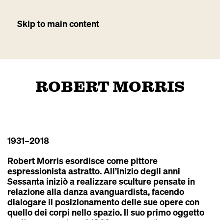
Skip to main content
ROBERT MORRIS
1931
–2018
Robert Morris esordisce come pittore
espressionista astratto. All’inizio degli anni
Sessanta iniziò a realizzare sculture pensate in
relazione alla danza avanguardista, facendo
dialogare il posizionamento delle sue opere con
quello dei corpi nello spazio. Il suo primo oggetto