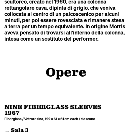
scultoreo, creato nel 1960, era una colonna
rettangolare cava, dipinta di grigio, che veniva
collocata al centro di un palcoscenico per alcuni
minuti, per poi essere rovesciata e rimanere stesa
a terra per un tempo equivalente. In origine Morris
aveva pensato di trovarsi all’interno della colonna,
intesa come un sostituto del performer.
Opere
NINE FIBERGLASS SLEEVES
1967
Fiberglass / Vetroresina, 122 × 61 × 61 cm each / ciascuno
→ Sala 3