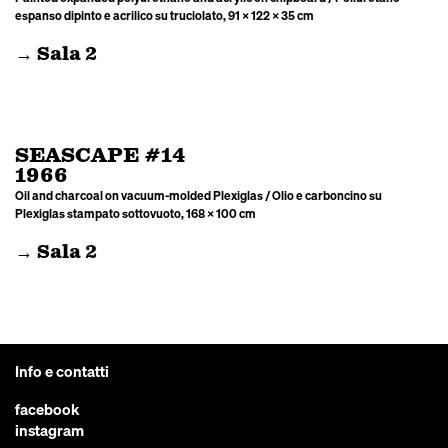
espanso dipinto e acrilico su truciolato, 91 × 122 × 35 cm
→ Sala 2
SEASCAPE #14
1966
Oil and charcoal on vacuum-molded Plexiglas / Olio e carboncino su
Plexiglas stampato sottovuoto, 168 × 100 cm
→ Sala 2
Info e contatti
facebook
instagram