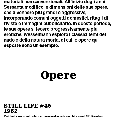
materiali non convenzionali. All’inizio degli anni
Sessanta modificò le dimensioni delle sue opere,
che divennero più grandi e aggressive,
incorporando comuni oggetti domestici, ritagli di
riviste e immagini pubblicitarie. In questo periodo,
le sue opere si fecero progressivamente più
erotiche. Wesselmann esplorò i classici temi del
nudo e della natura morta, di cui le opere qui
esposte sono un esempio.
Opere
STILL LIFE #45
1962
Painted expanded polyurethane and acrylic on chipboard / Poliuretano