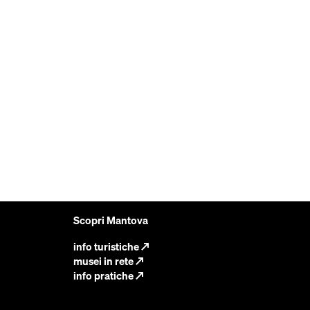
Scopri Mantova
info turistiche
↗
musei in rete
↗
info pratiche
↗