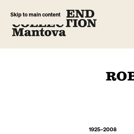
Skip to main content
RO
1925
–2008