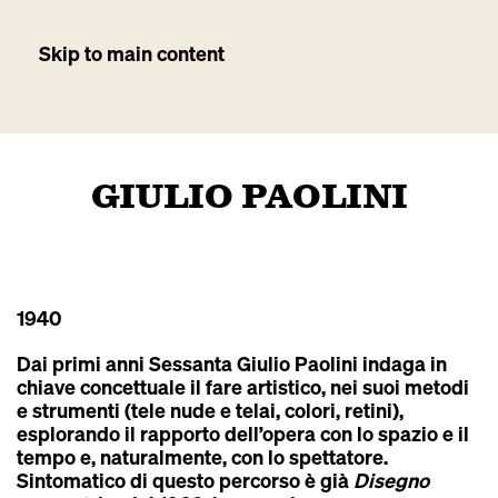
Skip to main content
GIULIO PAOLINI
1940
Dai primi anni Sessanta Giulio Paolini indaga in
chiave concettuale il fare artistico, nei suoi metodi
e strumenti (tele nude e telai, colori, retini),
esplorando il rapporto dell’opera con lo spazio e il
tempo e, naturalmente, con lo spettatore.
Sintomatico di questo percorso è già
Disegno