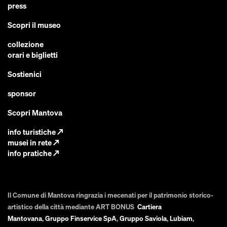
press
Scopri il museo
collezione
orari e biglietti
Sostienici
sponsor
Scopri Mantova
info turistiche
↗
musei in rete
↗
info pratiche
↗
Il Comune di Mantova ringrazia i mecenati per il patrimonio storico-
artistico della città mediante ART BONUS
Cartiera
Mantovana
,
Gruppo Finservice SpA
,
Gruppo Saviola
,
Lubiam
,