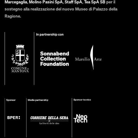
Marcegaglia
,
Molino Pasini SpA
,
Staff SpA
,
Tea SpA SB
per il
sostegno alla realizzazione del nuovo Museo di Palazzo della
Ragione.