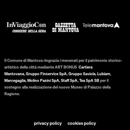
Il Comune di Mantova ringrazia i mecenati per il patrimonio storico-
artistico della città mediante ART BONUS
Cartiera
Mantovana
,
Gruppo Finservice SpA
,
Gruppo Saviola
,
Lubiam
,
Marcegaglia
,
Molino Pasini SpA
,
Staff SpA
,
Tea SpA SB
per il
sostegno alla realizzazione del nuovo Museo di Palazzo della
Ragione.
privacy policy
cookies policy