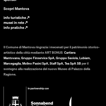
Scopri Mantova
info turistiche
↗
musei in rete
↗
info pratiche
↗
Il Comune di Mantova ringrazia i mecenati per il patrimonio storico-
artistico della città mediante ART BONUS
Cartiera
Mantovana
,
Gruppo Finservice SpA
,
Gruppo Saviola
,
Lubiam
,
Marcegaglia
,
Molino Pasini SpA
,
Staff SpA
,
Tea SpA SB
per il
sostegno alla realizzazione del nuovo Museo di Palazzo della
Ragione.