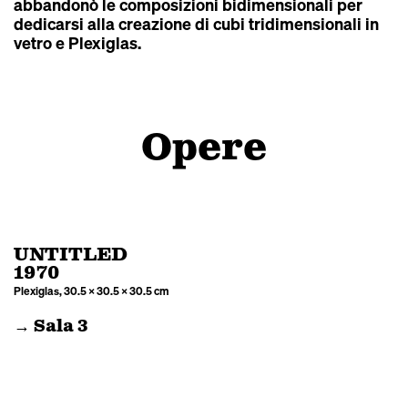
abbandonò le composizioni bidimensionali per
dedicarsi alla creazione di cubi tridimensionali in
vetro e Plexiglas.
Opere
UNTITLED
1970
Plexiglas, 30.5 × 30.5 × 30.5 cm
→ Sala 3