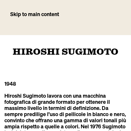
Skip to main content
HIROSHI SUGIMOTO
1948
Hiroshi Sugimoto lavora con una macchina
fotografica di grande formato per ottenere il
massimo livello in termini di definizione. Da
sempre predilige l’uso di pellicole in bianco e nero,
convinto che offrano una gamma di valori tonali più
ampia rispetto a quelle a colori. Nel 1976 Sugimoto