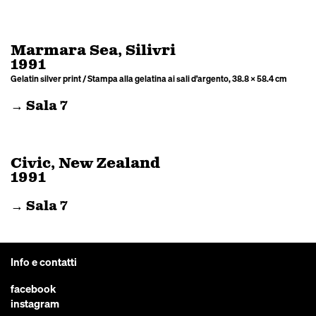
Marmara Sea, Silivri
1991
Gelatin silver print / Stampa alla gelatina ai sali d’argento, 38.8 × 58.4 cm
→ Sala 7
Civic, New Zealand
1991
→ Sala 7
Info e contatti
facebook
instagram