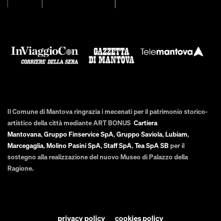
Il Comune di Mantova ringrazia i mecenati per il patrimonio storico-
artistico della città mediante ART BONUS
Cartiera
Mantovana
,
Gruppo Finservice SpA
,
Gruppo Saviola
,
Lubiam
,
Marcegaglia
,
Molino Pasini SpA
,
Staff SpA
,
Tea SpA SB
per il
sostegno alla realizzazione del nuovo Museo di Palazzo della
Ragione.
privacy policy
cookies policy