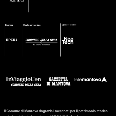
Il Comune di Mantova ringrazia i mecenati per il patrimonio storico-