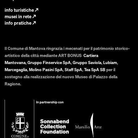
info turistiche
↗
musei in rete
↗
info pratiche
↗
Il Comune di Mantova ringrazia i mecenati per il patrimonio storico-
artistico della città mediante ART BONUS
Cartiera
Mantovana
,
Gruppo Finservice SpA
,
Gruppo Saviola
,
Lubiam
,
Marcegaglia
,
Molino Pasini SpA
,
Staff SpA
,
Tea SpA SB
per il
sostegno alla realizzazione del nuovo Museo di Palazzo della
Ragione.