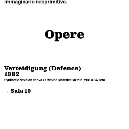
immaginario neoprimitivo.
Opere
Verteidigung (Defence)
1982
Synthetic resin on canvas / Resina sintetica su tela, 260 × 349 cm
→ Sala 10