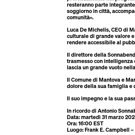
resteranno parte integrante
soggiorno in città, accompa
comunità».
Luca De Michelis
, CEO di M
culturale di grande valore 
rendere accessibile al pubb
Il direttore della Sonnaben
trasmesso con intelligenza 
lascia un grande vuoto nella
Il Comune di Mantova e Mars
dolore della sua famiglia e 
Il suo impegno e la sua pas
In ricordo di Antonio Sonn
Data: martedì 31 marzo 20
Ora: 16:00 EST
Luogo: Frank E. Campbell –