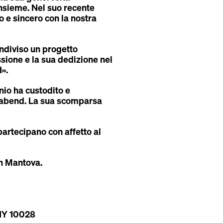
nsieme. Nel suo recente
 e sincero con la nostra
ndiviso un progetto
sione e la sua dedizione nel
».
io ha custodito e
onnabend. La sua scomparsa
artecipano con affetto al
on Mantova.
 NY 10028