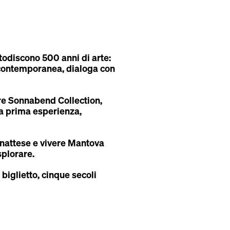
todiscono 500 anni di arte:
 contemporanea, dialoga con
are Sonnabend Collection,
la prima esperienza,
 inattese e vivere Mantova
splorare.
n biglietto, cinque secoli