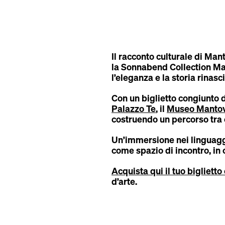
Il racconto culturale di Man
l
a Sonnabend Collection Man
l’eleganza e la storia rinas
Con un biglietto congiunto d
Palazzo Te
, il
Museo Mantova
costruendo un percorso tra 
Un’immersione nei linguaggi 
come spazio di incontro, in 
Acquista qui il tuo bigliett
d’arte.