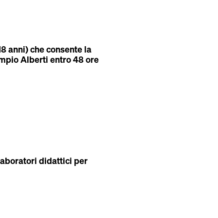
 18 anni) che consente la
mpio Alberti entro 48 ore
laboratori didattici per