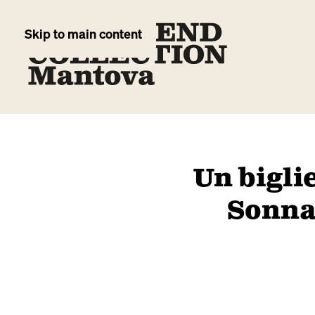
Skip to main content
Un biglie
Sonna