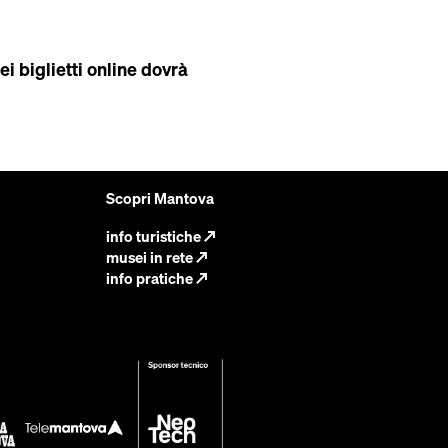
ei biglietti online dovrà
Scopri Mantova
info turistiche
↗
musei in rete
↗
info pratiche
↗