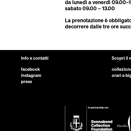
da lunedì a venerdì 09.00–
sabato 09.00 – 13.00
La prenotazione è obbligatori
decorrere dalle tre ore succ
Info e contatti
Scopri il
facebook
collezion
instagram
orari e big
press