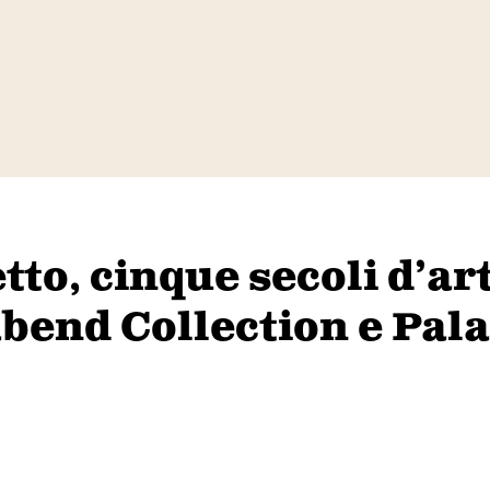
tto, cinque secoli d’ar
bend Collection e Pala