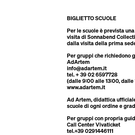
BIGLIETTO SCUOLE
Per le scuole è prevista una 
visita di Sonnabend Collect
dalla visita della prima sed
Per gruppi che richiedono g
AdArtem
info@adartem.it
tel. + 39 02 6597728
(dalle 9:00 alle 13:00, dalle
www.adartem.it
Ad Artem, didattica ufficiale
scuole di ogni ordine e grad
Per gruppi con propria gui
Call Center Vivaticket
tel.+39 0291446111