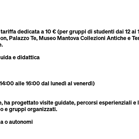
tariffa dedicata a 10 € (per gruppi di studenti dai 12 ai
ion, Palazzo Te, Museo Mantova Collezioni Antiche e Te
e.
uida e didattica
 14:00 alle 16:00 dal lunedì al venerdì)
, ha progettato visite guidate, percorsi esperienziali e 
o e gruppi organizzati.
da o autonomi